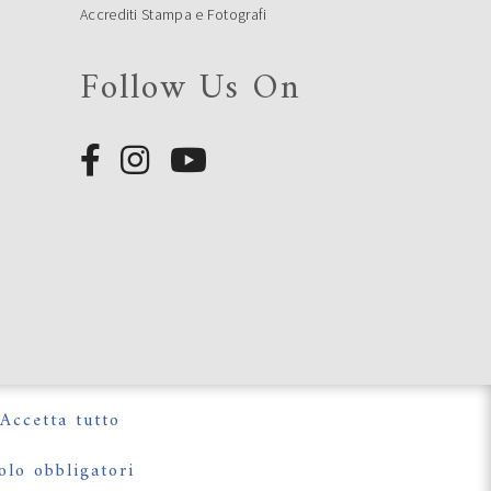
Accrediti Stampa e Fotografi
Follow Us On
e
e
Accetta tutto
olo obbligatori