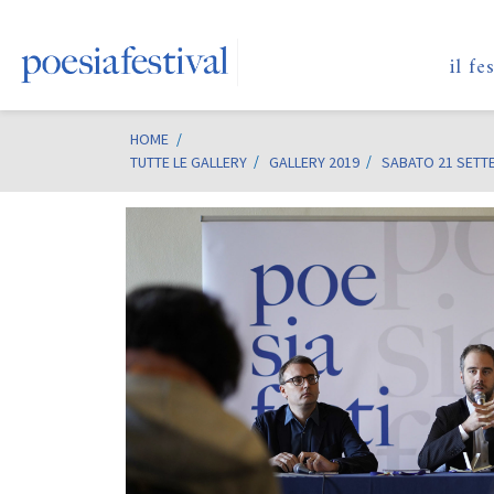
il fe
HOME
/
TUTTE LE GALLERY
GALLERY 2019
SABATO 21 SETT