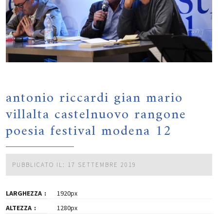
antonio riccardi gian mario
villalta castelnuovo rangone
poesia festival modena 12
PUBBLICATO IL: 17 SETTEMBRE 2019
LARGHEZZA
1920px
ALTEZZA
1280px