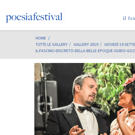
il fe
HOME
/
TUTTE LE GALLERY
GALLERY 2019
GIOVEDÌ 19 SETT
IL-FASCINO-DISCRETO-DELLA-BELLE-EPOQUE-GUIDO-GOZ