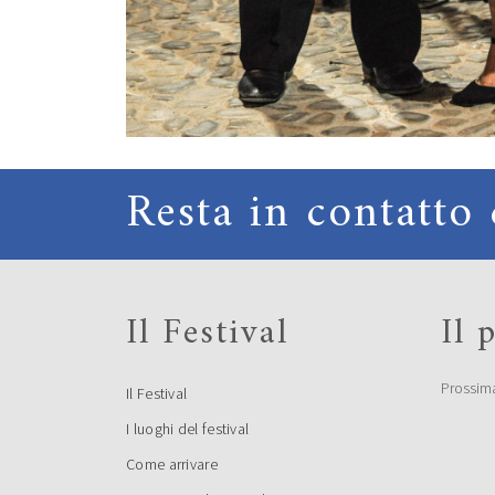
Resta in contatto 
Il Festival
Il
Prossim
Il Festival
I luoghi del festival
Come arrivare