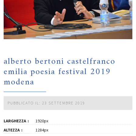
alberto bertoni castelfranco
emilia poesia festival 2019
modena
PUBBLICATO IL: 23 SETTEMBRE 2019
LARGHEZZA
1920px
ALTEZZA
1284px