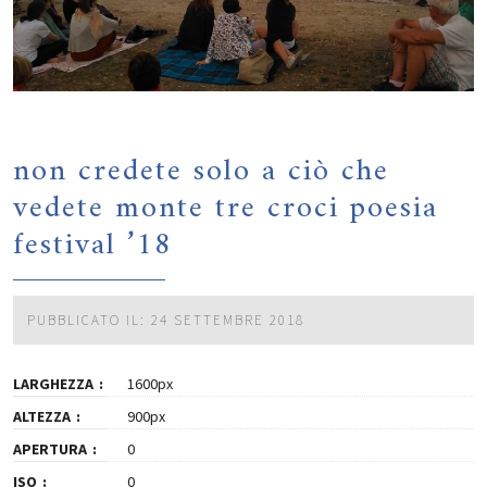
non credete solo a ciò che
vedete monte tre croci poesia
festival ’18
PUBBLICATO IL: 24 SETTEMBRE 2018
LARGHEZZA
1600px
ALTEZZA
900px
APERTURA
0
ISO
0