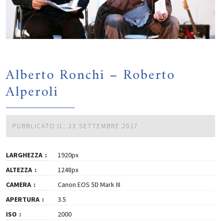
Alberto Ronchi – Roberto
Alperoli
PUBBLICATO IL: 23 SETTEMBRE 2017
LARGHEZZA
1920px
ALTEZZA
1248px
CAMERA
Canon EOS 5D Mark III
APERTURA
3.5
ISO
2000