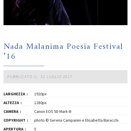
Nada Malanima Poesia Festival
’16
PUBBLICATO IL: 22 LUGLIO 2017
LARGHEZZA
1920px
ALTEZZA
1280px
CAMERA
Canon EOS 5D Mark III
COPYRIGHT
photo © Serena Campanini e Elisabetta Baracchi
APERTURA
5