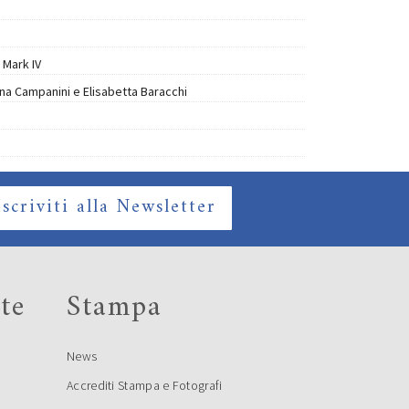
 Mark IV
a Campanini e Elisabetta Baracchi
Iscriviti alla Newsletter
te
Stampa
News
Accrediti Stampa e Fotografi