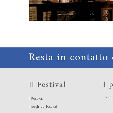
Resta in contatto 
Il Festival
Il
Prossim
Il Festival
I luoghi del festival