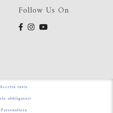
Follow Us On
e
e
Accetta tutto
olo obbligatori
Personalizza