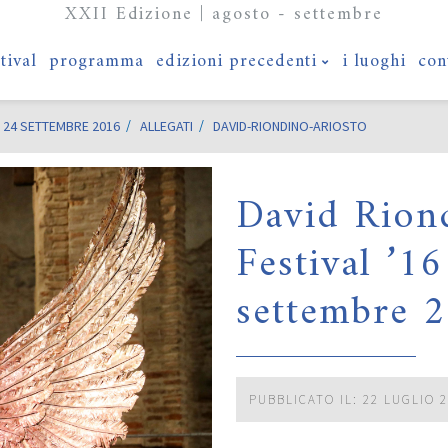
XXII Edizione | agosto - settembre
stival
programma
edizioni precedenti
i luoghi
con
 24 SETTEMBRE 2016
ALLEGATI
DAVID-RIONDINO-ARIOSTO
David Rion
Festival ’1
settembre 
PUBBLICATO IL: 22 LUGLIO 