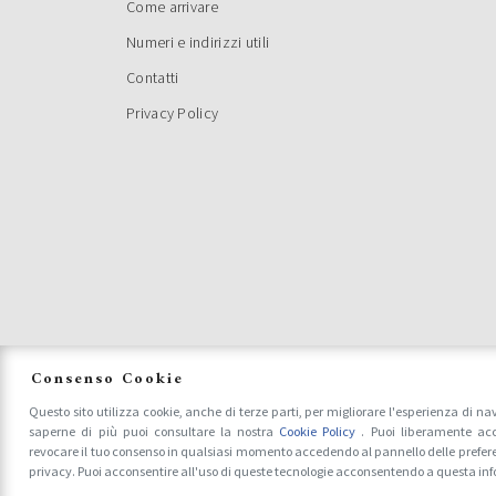
Come arrivare
Numeri e indirizzi utili
Contatti
Privacy Policy
Consenso Cookie
Questo sito utilizza cookie, anche di terze parti, per migliorare l'esperienza di na
saperne di più puoi consultare la nostra
Cookie Policy
. Puoi liberamente acc
revocare il tuo consenso in qualsiasi momento accedendo al pannello delle prefer
privacy. Puoi acconsentire all'uso di queste tecnologie acconsentendo a questa in