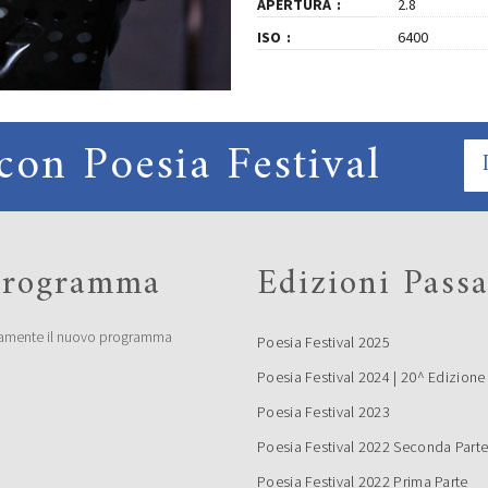
APERTURA
2.8
ISO
6400
con Poesia Festival
 programma
Edizioni Passa
amente il nuovo programma
Poesia Festival 2025
Poesia Festival 2024 | 20^ Edizione
Poesia Festival 2023
Poesia Festival 2022 Seconda Part
Poesia Festival 2022 Prima Parte