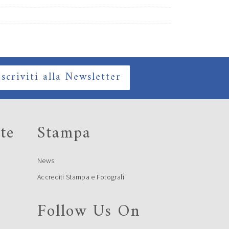
Iscriviti alla Newsletter
te
Stampa
News
Accrediti Stampa e Fotografi
Follow Us On
e