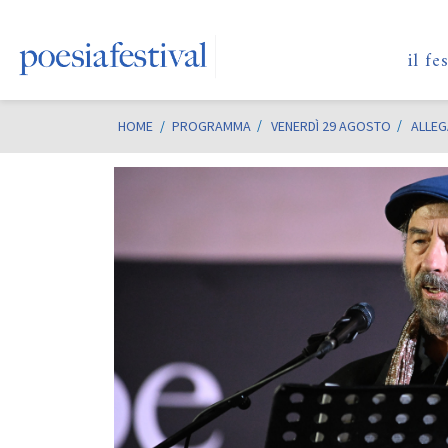
il fe
HOME
/
PROGRAMMA
VENERDÌ 29 AGOSTO
ALLEG