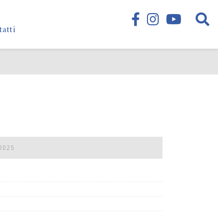
tatti
2025