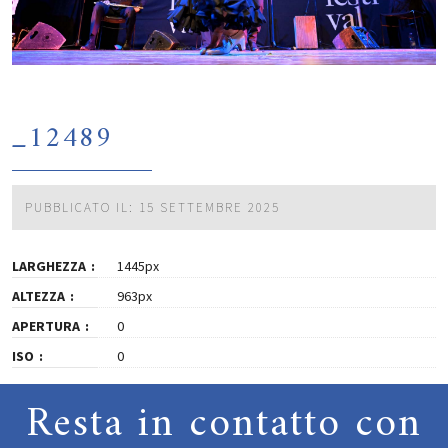
_12489
PUBBLICATO IL: 15 SETTEMBRE 2025
LARGHEZZA
1445px
ALTEZZA
963px
APERTURA
0
ISO
0
Resta in contatto con