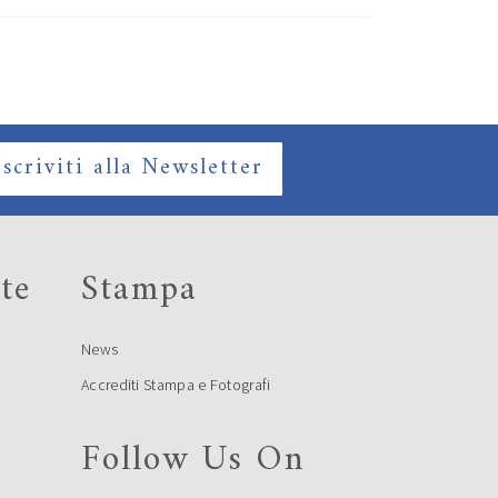
Iscriviti alla Newsletter
te
Stampa
News
Accrediti Stampa e Fotografi
Follow Us On
e