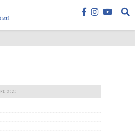
tatti
BRE 2025