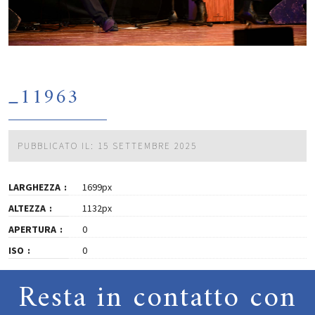
_11963
PUBBLICATO IL: 15 SETTEMBRE 2025
LARGHEZZA
1699px
ALTEZZA
1132px
APERTURA
0
ISO
0
Resta in contatto con