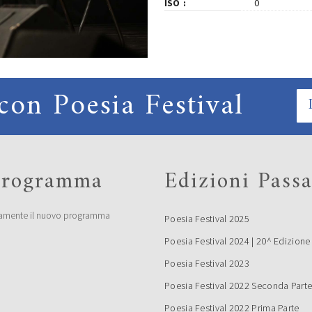
ISO
0
con Poesia Festival
 programma
Edizioni Passa
amente il nuovo programma
Poesia Festival 2025
Poesia Festival 2024 | 20^ Edizione
Poesia Festival 2023
Poesia Festival 2022 Seconda Part
Poesia Festival 2022 Prima Parte