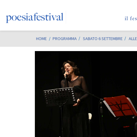
il fe
HOME
/
PROGRAMMA
SABATO 6 SETTEMBRE
ALLE