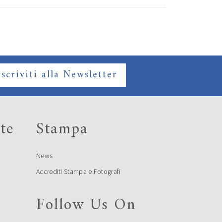
Iscriviti alla Newsletter
te
Stampa
News
Accrediti Stampa e Fotografi
Follow Us On
e