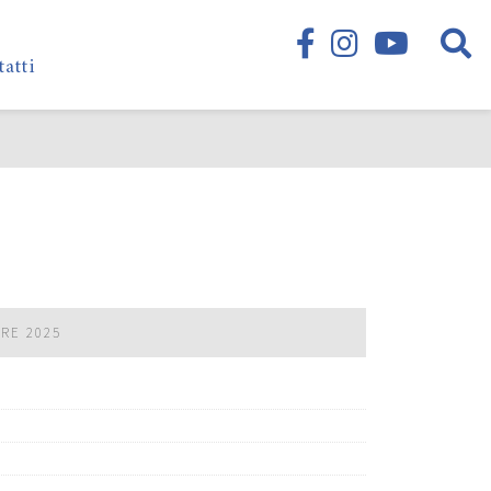
tatti
BRE 2025