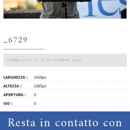
_6729
PUBBLICATO IL: 10 SETTEMBRE 2025
LARGHEZZA
1629px
ALTEZZA
1085px
APERTURA
0
ISO
0
Resta in contatto con