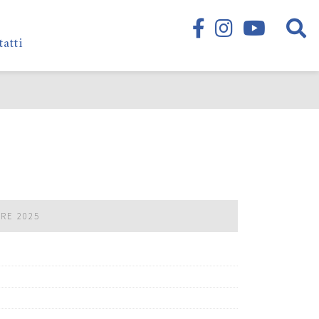
tatti
BRE 2025