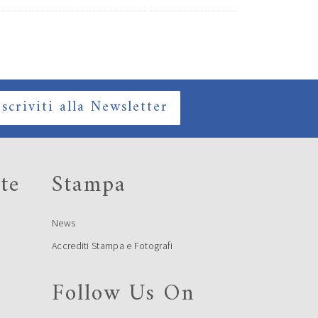
Iscriviti alla Newsletter
te
Stampa
News
Accrediti Stampa e Fotografi
Follow Us On
e