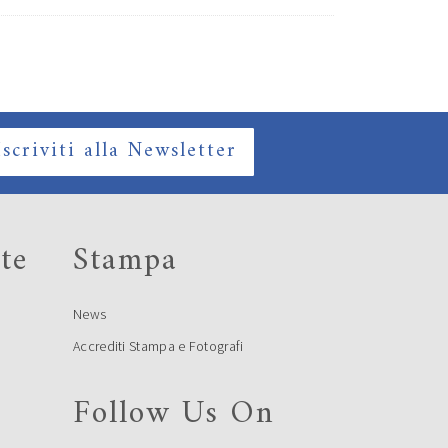
Iscriviti alla Newsletter
te
Stampa
News
Accrediti Stampa e Fotografi
Follow Us On
e