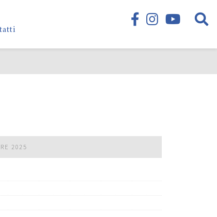
tatti
BRE 2025