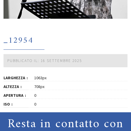
_12954
PUBBLICATO IL: 16 SETTEMBRE 2025
LARGHEZZA
1063px
ALTEZZA
708px
APERTURA
0
ISO
0
Resta in contatto con