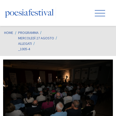
HOME
/
PROGRAMMA
MERCOLEDÌ 27 AGOSTO
ALLEGATI
_1005-4