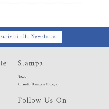
Iscriviti alla Newsletter
te
Stampa
News
Accrediti Stampa e Fotografi
Follow Us On
e