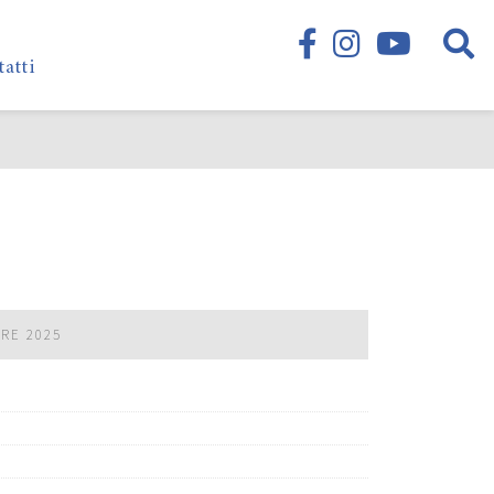
tatti
BRE 2025