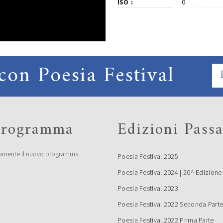
ISO
0
con Poesia Festival
 programma
Edizioni Passa
amente il nuovo programma
Poesia Festival 2025
Poesia Festival 2024 | 20^ Edizione
Poesia Festival 2023
Poesia Festival 2022 Seconda Part
Poesia Festival 2022 Prima Parte