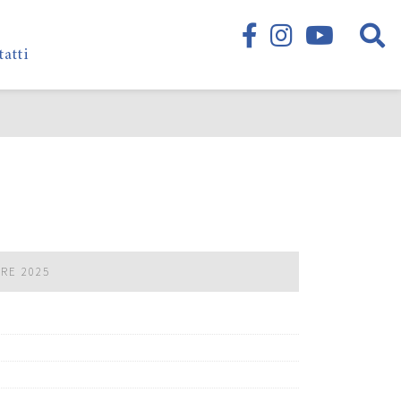
tatti
BRE 2025