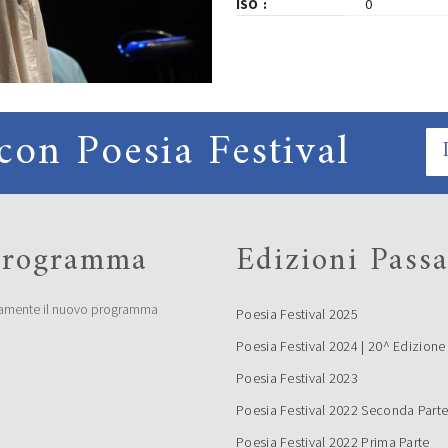
ISO
0
con Poesia Festival
 programma
Edizioni Passa
amente il nuovo programma
Poesia Festival 2025
Poesia Festival 2024 | 20^ Edizione
Poesia Festival 2023
Poesia Festival 2022 Seconda Part
Poesia Festival 2022 Prima Parte