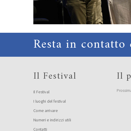
Resta in contatto 
Il Festival
Il
Prossim
Il Festival
I luoghi del festival
Come arrivare
Numeri e indirizzi utili
Contatti