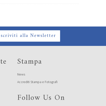
Iscriviti alla Newsletter
te
Stampa
News
Accrediti Stampa e Fotografi
Follow Us On
e