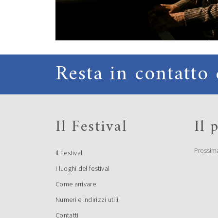
Resta in contatto 
Il Festival
Il
Prossim
Il Festival
I luoghi del festival
Come arrivare
Numeri e indirizzi utili
Contatti