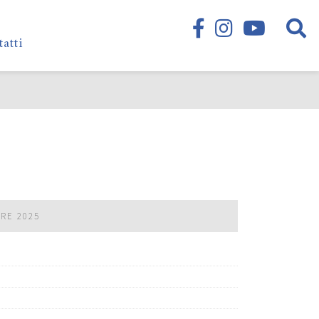
tatti
BRE 2025