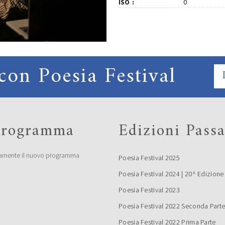
ISO
0
con Poesia Festival
 programma
Edizioni Passa
amente il nuovo programma
Poesia Festival 2025
Poesia Festival 2024 | 20^ Edizione
Poesia Festival 2023
Poesia Festival 2022 Seconda Part
Poesia Festival 2022 Prima Parte