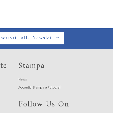
Iscriviti alla Newsletter
te
Stampa
News
Accrediti Stampa e Fotografi
Follow Us On
e