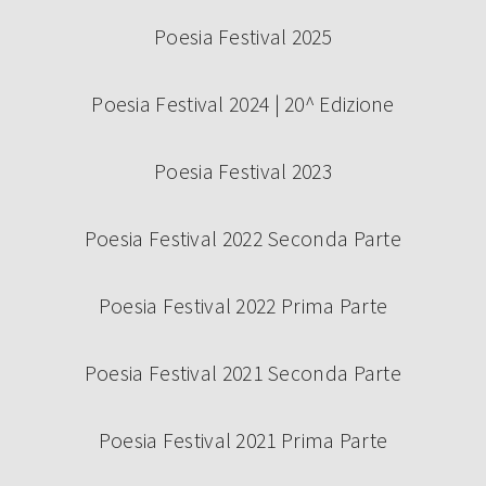
Poesia Festival 2025
Poesia Festival 2024 | 20^ Edizione
Poesia Festival 2023
Poesia Festival 2022 Seconda Parte
Poesia Festival 2022 Prima Parte
Poesia Festival 2021 Seconda Parte
Poesia Festival 2021 Prima Parte