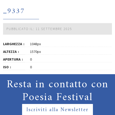
_9337
PUBBLICATO IL: 11 SETTEMBRE 2025
LARGHEZZA
1048px
ALTEZZA
1570px
APERTURA
0
ISO
0
Resta in contatto con
Poesia Festival
Iscriviti alla Newsletter