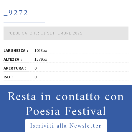
_9272
PUBBLICATO IL: 11 SETTEMBRE 2025
LARGHEZZA
1053px
ALTEZZA
1579px
APERTURA
0
ISO
0
Resta in contatto con
Poesia Festival
Iscriviti alla Newsletter