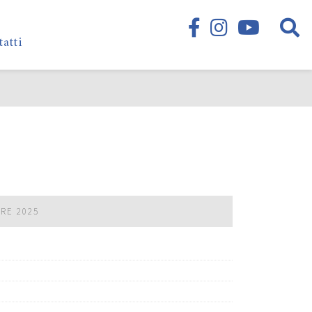
tatti
BRE 2025