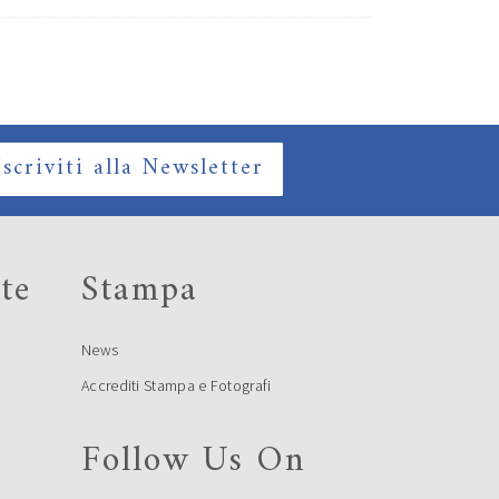
Iscriviti alla Newsletter
te
Stampa
News
Accrediti Stampa e Fotografi
Follow Us On
e