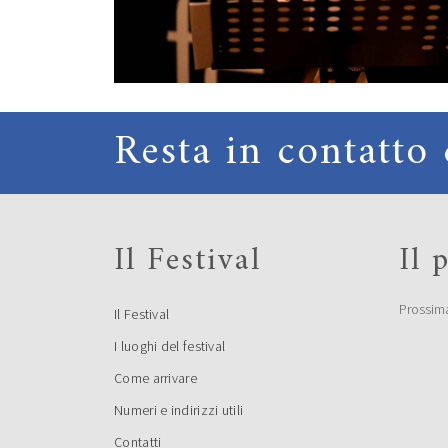
Resta in contatto 
Il Festival
Il
Prossim
Il Festival
I luoghi del festival
Come arrivare
Numeri e indirizzi utili
Contatti