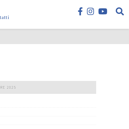
tatti
BRE 2025