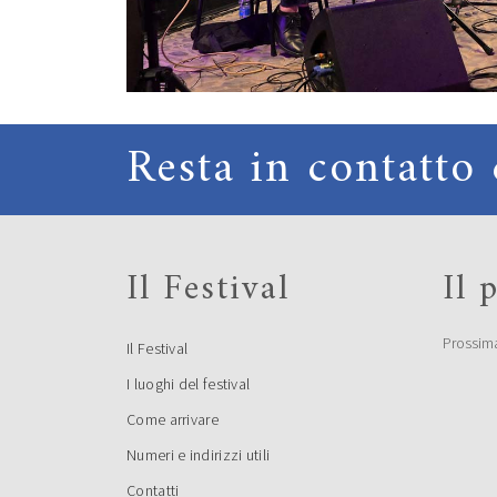
Resta in contatto 
Il Festival
Il
Prossim
Il Festival
I luoghi del festival
Come arrivare
Numeri e indirizzi utili
Contatti