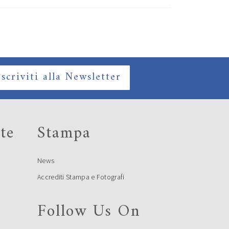
Iscriviti alla Newsletter
te
Stampa
News
Accrediti Stampa e Fotografi
Follow Us On
e