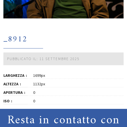
_8912
PUBBLICATO IL: 11 SETTEMBRE 2025
LARGHEZZA
1699px
ALTEZZA
1132px
APERTURA
0
ISO
0
Resta in contatto con