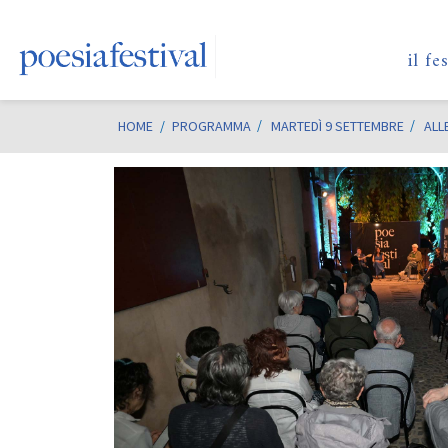
il fe
HOME
/
PROGRAMMA
MARTEDÌ 9 SETTEMBRE
ALL