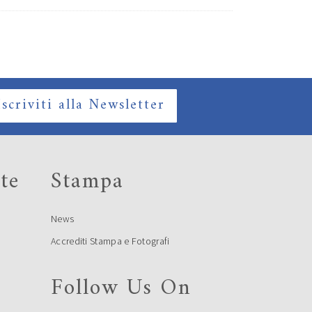
Iscriviti alla Newsletter
te
Stampa
News
Accrediti Stampa e Fotografi
Follow Us On
e