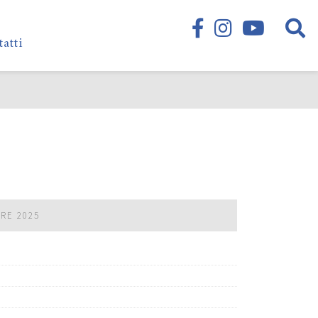
tatti
BRE 2025