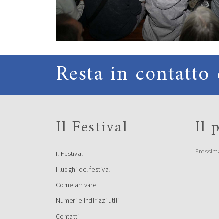
Resta in contatto 
Il Festival
Il
Prossim
Il Festival
I luoghi del festival
Come arrivare
Numeri e indirizzi utili
Contatti