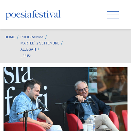
HOME
/
PROGRAMMA
MARTEDÌ 2 SETTEMBRE
ALLEGATI
_4495