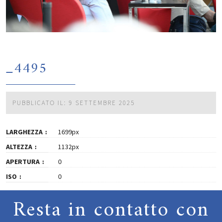
_4495
PUBBLICATO IL: 9 SETTEMBRE 2025
LARGHEZZA
1699px
ALTEZZA
1132px
APERTURA
0
ISO
0
Resta in contatto con