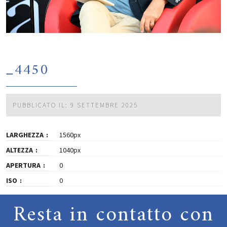
_4450
PUBBLICATO IL: 9 SETTEMBRE 2025
LARGHEZZA
1560px
ALTEZZA
1040px
APERTURA
0
ISO
0
Resta in contatto con