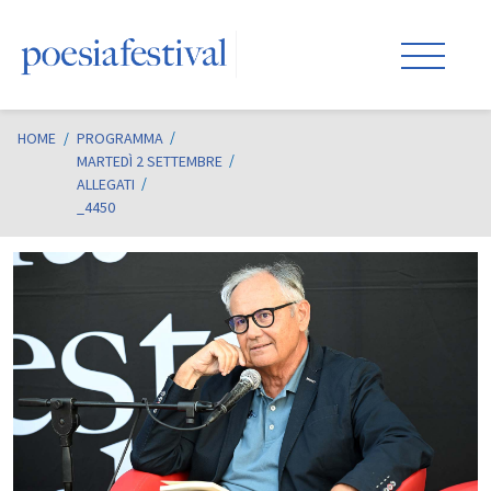
HOME
/
PROGRAMMA
MARTEDÌ 2 SETTEMBRE
ALLEGATI
_4450