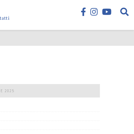
tatti
RE 2025