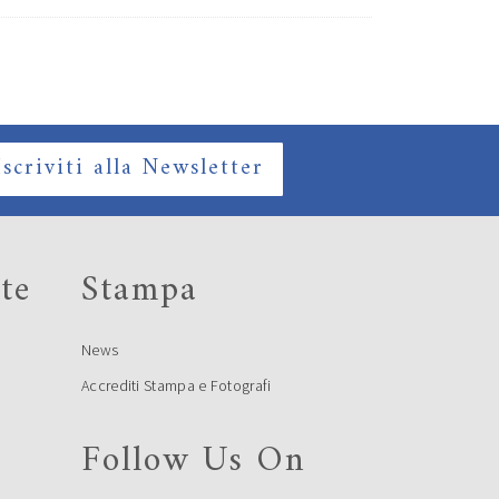
Iscriviti alla Newsletter
te
Stampa
News
Accrediti Stampa e Fotografi
Follow Us On
e