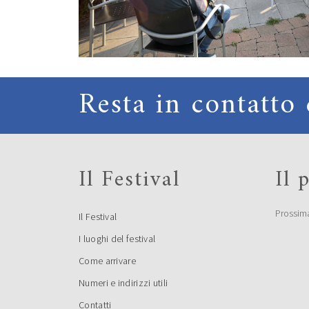
Resta in contatto 
Il Festival
Il
Prossim
Il Festival
I luoghi del festival
Come arrivare
Numeri e indirizzi utili
Contatti