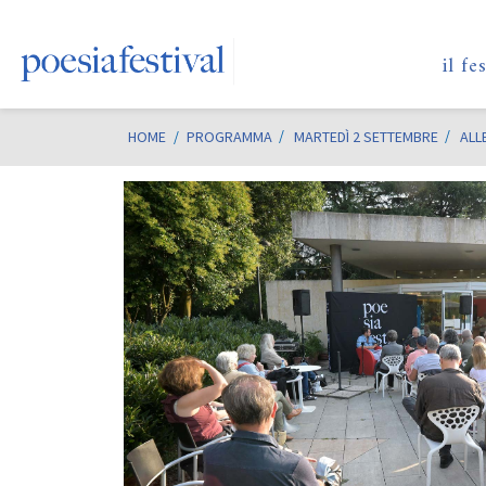
il fe
HOME
/
PROGRAMMA
MARTEDÌ 2 SETTEMBRE
ALL