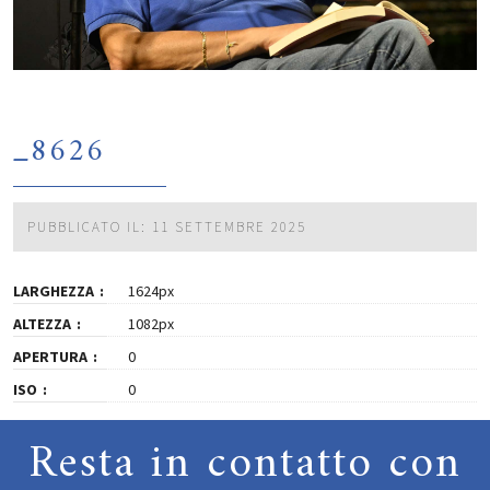
_8626
PUBBLICATO IL: 11 SETTEMBRE 2025
LARGHEZZA
1624px
ALTEZZA
1082px
APERTURA
0
ISO
0
Resta in contatto con