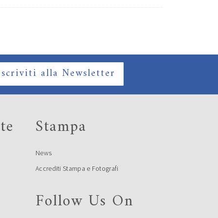
Iscriviti alla Newsletter
te
Stampa
News
Accrediti Stampa e Fotografi
Follow Us On
e