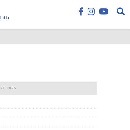
tatti
BRE 2025