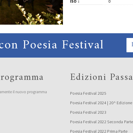
ISO
0
con Poesia Festival
 programma
Edizioni Passa
amente il nuovo programma
Poesia Festival 2025
Poesia Festival 2024 | 20^ Edizione
Poesia Festival 2023
Poesia Festival 2022 Seconda Part
Poesia Festival 2022 Prima Parte