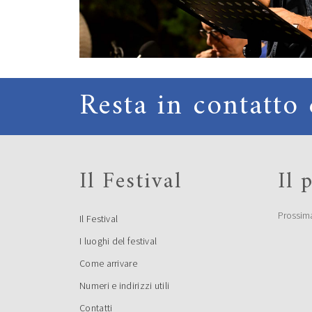
Resta in contatto 
Il Festival
Il
Prossim
Il Festival
I luoghi del festival
Come arrivare
Numeri e indirizzi utili
Contatti