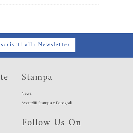
Iscriviti alla Newsletter
te
Stampa
News
Accrediti Stampa e Fotografi
Follow Us On
e