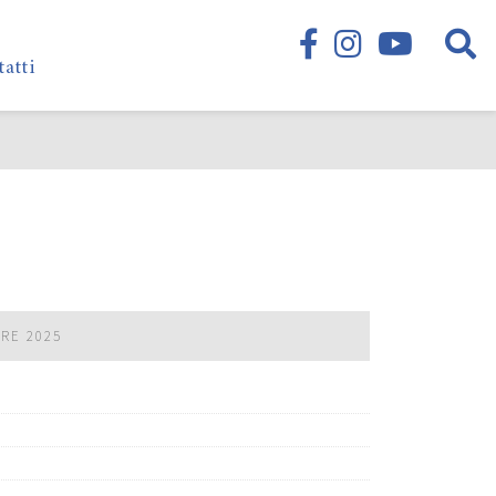
tatti
BRE 2025