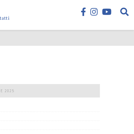
tatti
RE 2025