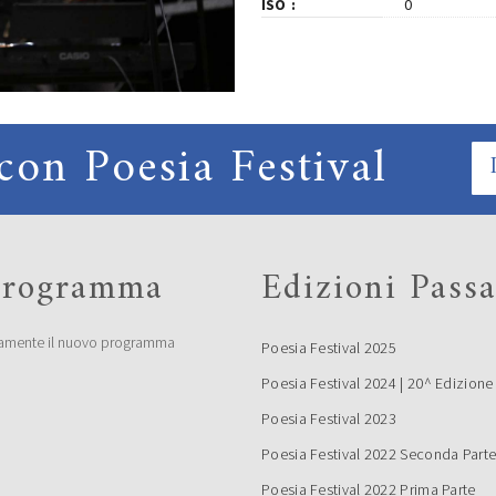
ISO
0
con Poesia Festival
 programma
Edizioni Passa
amente il nuovo programma
Poesia Festival 2025
Poesia Festival 2024 | 20^ Edizione
Poesia Festival 2023
Poesia Festival 2022 Seconda Part
Poesia Festival 2022 Prima Parte