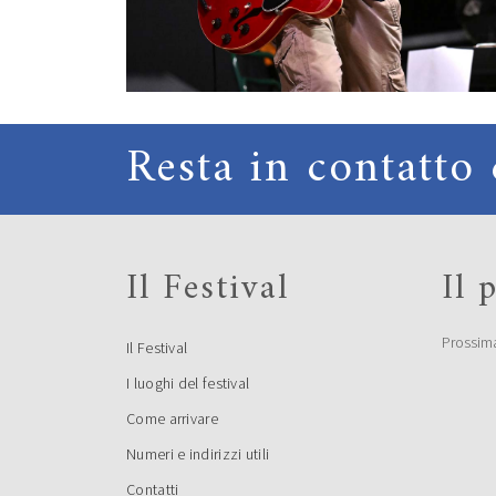
Resta in contatto 
Il Festival
Il
Prossim
Il Festival
I luoghi del festival
Come arrivare
Numeri e indirizzi utili
Contatti