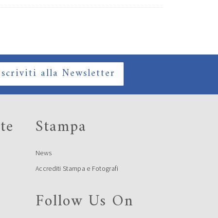
Iscriviti alla Newsletter
te
Stampa
News
Accrediti Stampa e Fotografi
Follow Us On
e