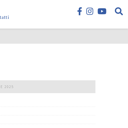
tatti
RE 2025