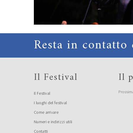
Resta in contatto 
Il Festival
Il
Prossim
Il Festival
I luoghi del festival
Come arrivare
Numeri e indirizzi utili
Contatti