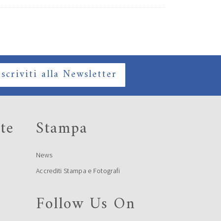
Iscriviti alla Newsletter
te
Stampa
News
Accrediti Stampa e Fotografi
Follow Us On
e