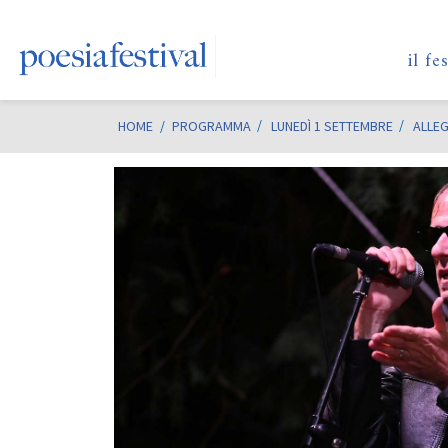
il fe
HOME
/
PROGRAMMA
LUNEDÌ 1 SETTEMBRE
ALLEG