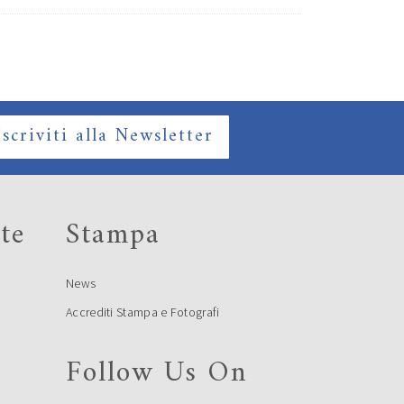
Iscriviti alla Newsletter
te
Stampa
News
Accrediti Stampa e Fotografi
Follow Us On
e