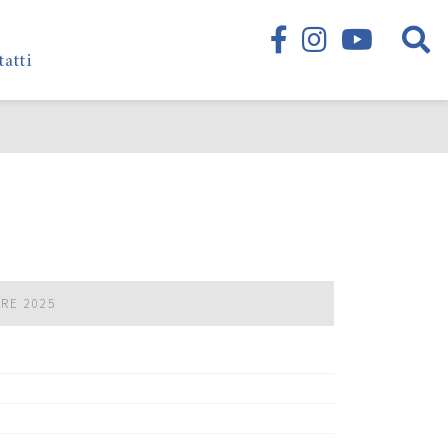
tatti
BRE 2025