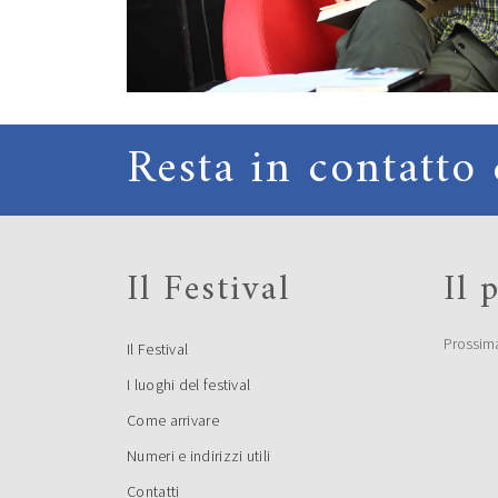
Resta in contatto 
Il Festival
Il
Prossim
Il Festival
I luoghi del festival
Come arrivare
Numeri e indirizzi utili
Contatti