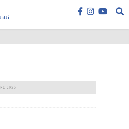
tatti
BRE 2025