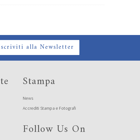
Iscriviti alla Newsletter
te
Stampa
News
Accrediti Stampa e Fotografi
Follow Us On
e