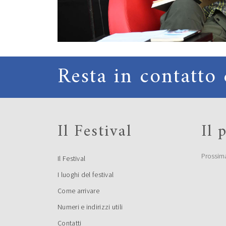
Resta in contatto 
Il Festival
Il
Prossim
Il Festival
I luoghi del festival
Come arrivare
Numeri e indirizzi utili
Contatti