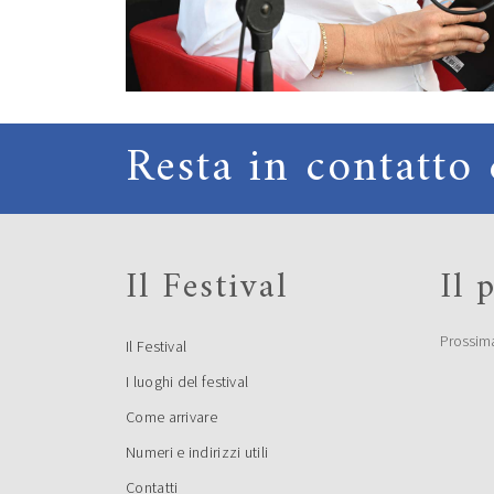
Resta in contatto 
Il Festival
Il
Prossim
Il Festival
I luoghi del festival
Come arrivare
Numeri e indirizzi utili
Contatti