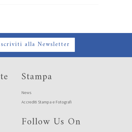
Iscriviti alla Newsletter
te
Stampa
News
Accrediti Stampa e Fotografi
Follow Us On
e