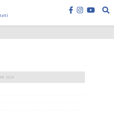
tatti
BRE 2025