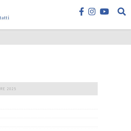
tatti
BRE 2025