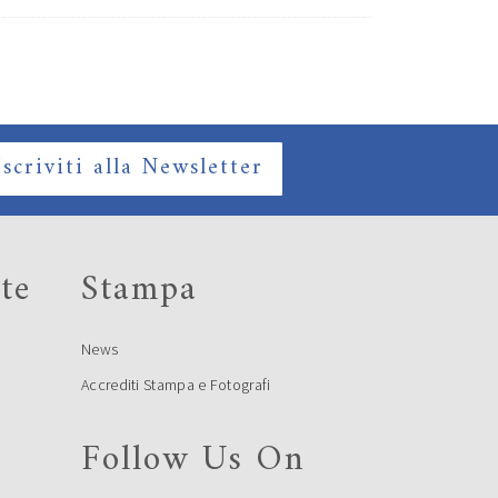
Iscriviti alla Newsletter
te
Stampa
News
Accrediti Stampa e Fotografi
Follow Us On
e