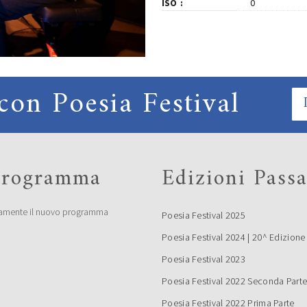
ISO
0
con Poesia Festival
 programma
Edizioni Passa
amente il nuovo programma
Poesia Festival 2025
Poesia Festival 2024 | 20^ Edizione
Poesia Festival 2023
Poesia Festival 2022 Seconda Part
Poesia Festival 2022 Prima Parte