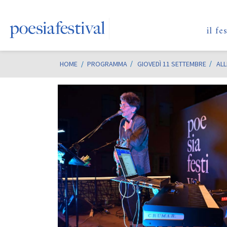
il fe
HOME
/
PROGRAMMA
GIOVEDÌ 11 SETTEMBRE
ALL