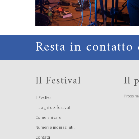
Resta in contatto 
Il Festival
Il
Prossim
Il Festival
I luoghi del festival
Come arrivare
Numeri e indirizzi utili
Contatti