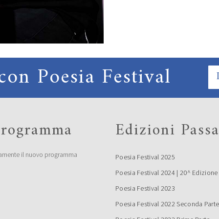
con Poesia Festival
 programma
Edizioni Passa
amente il nuovo programma
Poesia Festival 2025
Poesia Festival 2024 | 20^ Edizione
Poesia Festival 2023
Poesia Festival 2022 Seconda Part