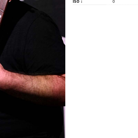
ISO
0