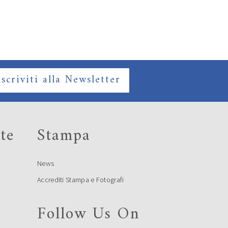
Iscriviti alla Newsletter
te
Stampa
News
Accrediti Stampa e Fotografi
Follow Us On
e