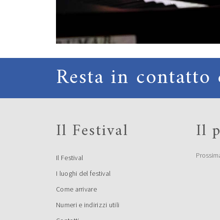
Resta in contatto 
Il Festival
Il
Prossim
Il Festival
I luoghi del festival
Come arrivare
Numeri e indirizzi utili