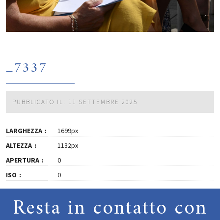
_7337
PUBBLICATO IL: 11 SETTEMBRE 2025
LARGHEZZA
1699px
ALTEZZA
1132px
APERTURA
0
ISO
0
Resta in contatto con