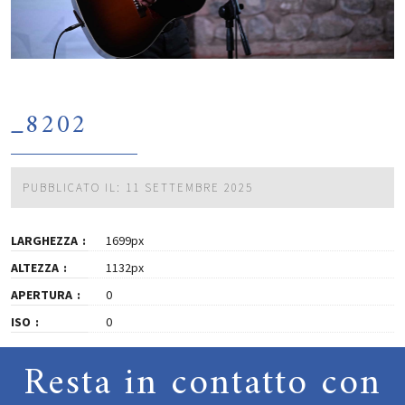
_8202
PUBBLICATO IL: 11 SETTEMBRE 2025
LARGHEZZA
1699px
ALTEZZA
1132px
APERTURA
0
ISO
0
Resta in contatto con