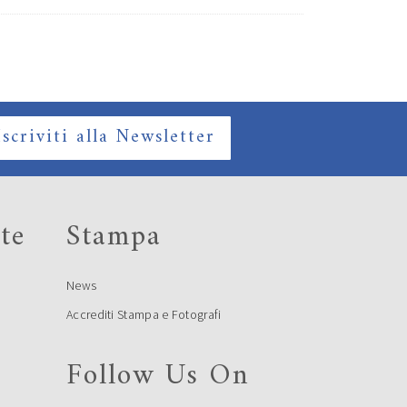
Iscriviti alla Newsletter
te
Stampa
News
Accrediti Stampa e Fotografi
Follow Us On
e