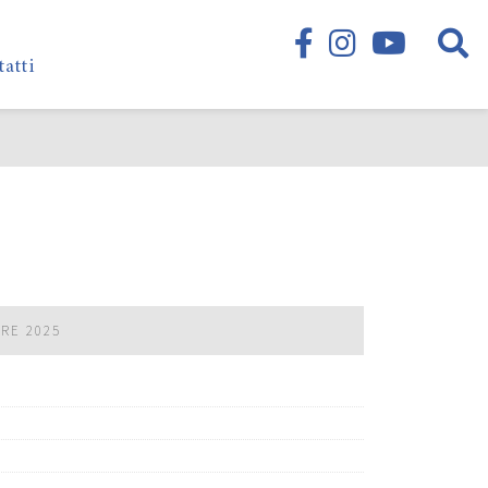
tatti
BRE 2025