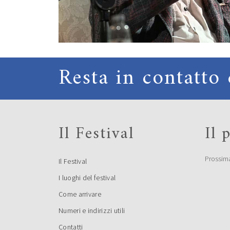
Resta in contatto 
Il Festival
Il
Prossim
Il Festival
I luoghi del festival
Come arrivare
Numeri e indirizzi utili
Contatti