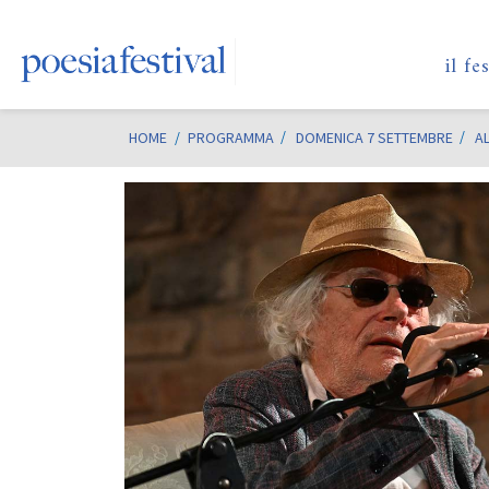
il fe
HOME
/
PROGRAMMA
DOMENICA 7 SETTEMBRE
A