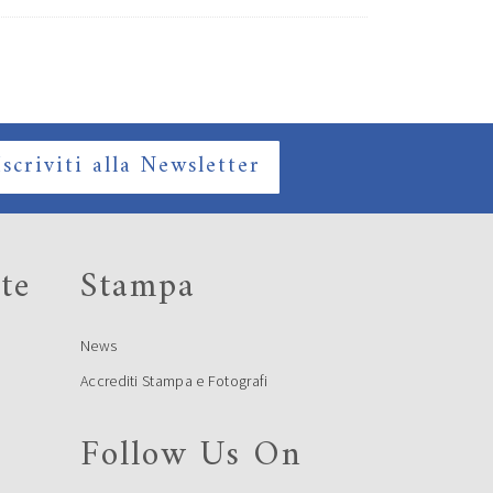
Iscriviti alla Newsletter
te
Stampa
News
Accrediti Stampa e Fotografi
Follow Us On
e