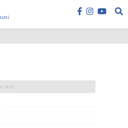
tatti
RE 2025