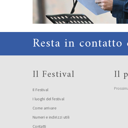
Resta in contatto 
Il Festival
Il
Prossim
Il Festival
I luoghi del festival
Come arrivare
Numeri e indirizzi utili
Contatti