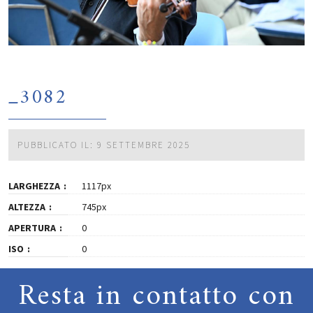
_3082
PUBBLICATO IL: 9 SETTEMBRE 2025
LARGHEZZA
1117px
ALTEZZA
745px
APERTURA
0
ISO
0
Resta in contatto con