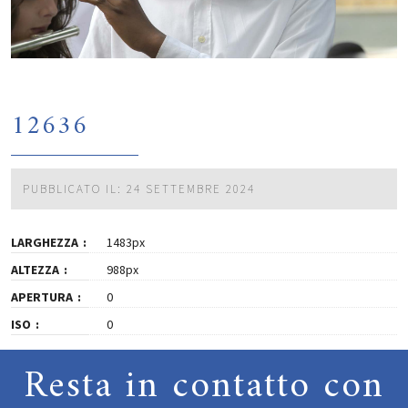
12636
PUBBLICATO IL: 24 SETTEMBRE 2024
LARGHEZZA
1483px
ALTEZZA
988px
APERTURA
0
ISO
0
Resta in contatto con