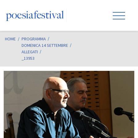
HOME
/
PROGRAMMA
DOMENICA 14 SETTEMBRE
ALLEGATI
_13953