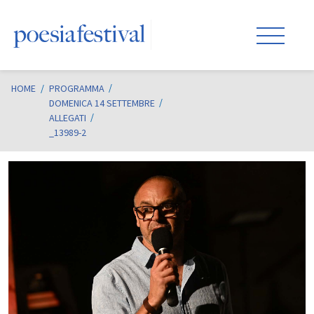
HOME
/
PROGRAMMA
DOMENICA 14 SETTEMBRE
ALLEGATI
_13989-2