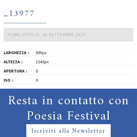
_13977
PUBBLICATO IL: 16 SETTEMBRE 2025
LARGHEZZA
695px
ALTEZZA
1043px
APERTURA
0
ISO
0
Resta in contatto con
Poesia Festival
Iscriviti alla Newsletter